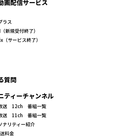
動画配信サービス
プラス
N
（新規受付終了）
ix
（サービス終了）
る質問
ニティーチャンネル
放送 12ch 番組一覧
放送 11ch 番組一覧
ソナリティー紹介
放送料金