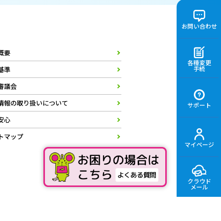
お問い合わせ
概要
各種変更
手続
基準
審議会
情報の取り扱いについて
サポート
安心
トマップ
マイページ
クラウド
メール