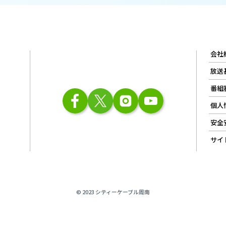
会社
放送
番組
個人
安全
サイ
© 2023 シティーケーブル周南