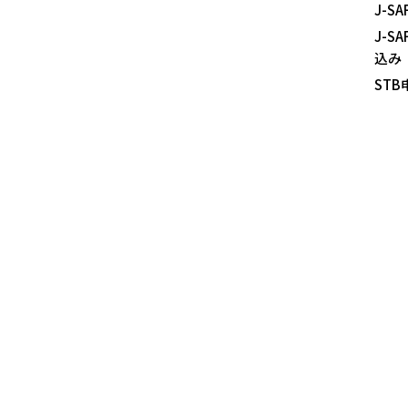
J-
J-
込み
ST