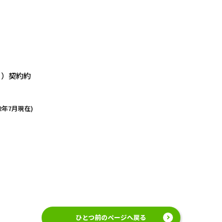
ト）契約約
22年7月現在)
ひとつ前のページへ戻る