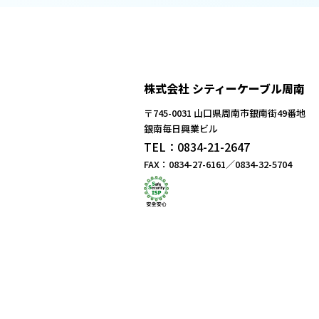
株式会社 シティーケーブル周南
〒745-0031 山口県周南市銀南街49番地
銀南毎日興業ビル
TEL：0834-21-2647
FAX：0834-27-6161／0834-32-5704