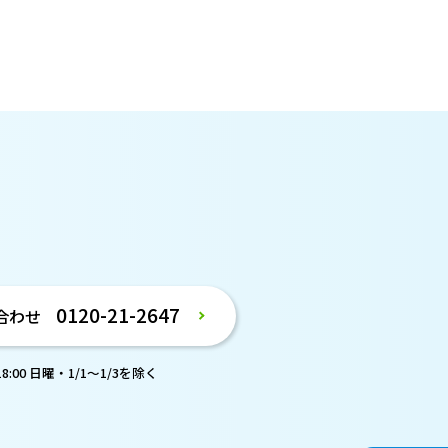
。
0120-21-2647
合わせ
:00 日曜・1/1～1/3を除く