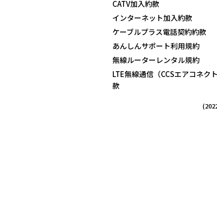
CATV加入
約款
インターネット加入約款
ケーブルプラス電話契約約款
あんしんサポート利用規約
無線ルーターレンタル規約
LTE無線通信（CCSエアコネク
款
(20