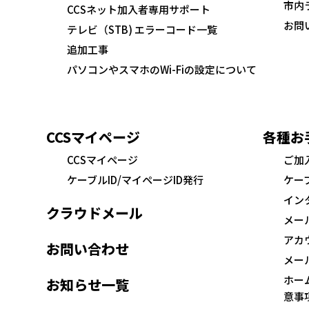
市内
CCSネット加入者専用サポート
お問
テレビ（STB) エラーコード一覧
追加工事
パソコンやスマホのWi-Fiの設定について
CCSマイページ
各種お
CCSマイページ
ご加
ケーブルID/マイページID発行
ケー
イン
クラウドメール
メー
アカ
お問い合わせ
メー
ホー
お知らせ一覧
意事