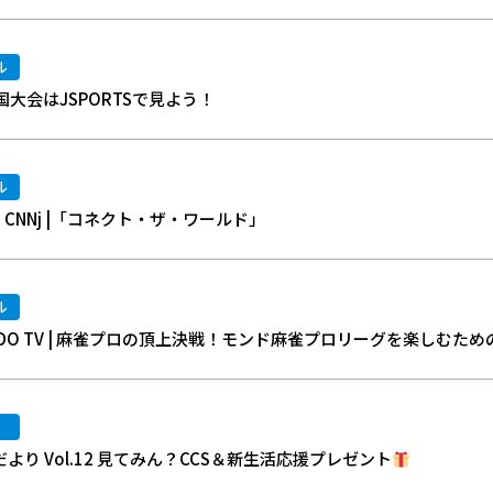
ル
大会はJSPORTSで見よう！
ル
CNNj |「コネクト・ザ・ワールド」
ル
DO TV | 麻雀プロの頂上決戦！モンド麻雀プロリーグを楽しむため
より Vol.12 見てみん？CCS＆新生活応援プレゼント