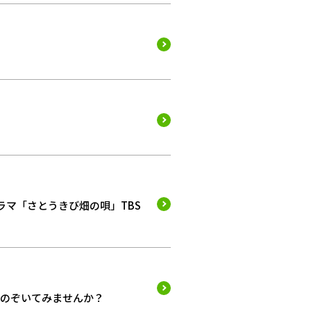
ラマ「さとうきび畑の唄」TBS
をのぞいてみませんか？