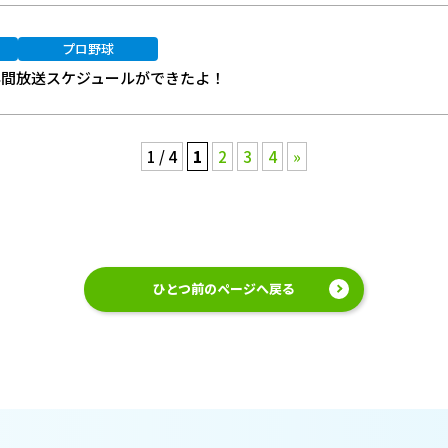
プロ野球
 年間放送スケジュールができたよ！
1 / 4
1
2
3
4
»
ひとつ前のページへ戻る