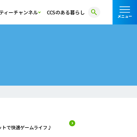
search
ティーチャンネル
CCSのある暮らし
メニュー
ットで快適ゲームライフ♪