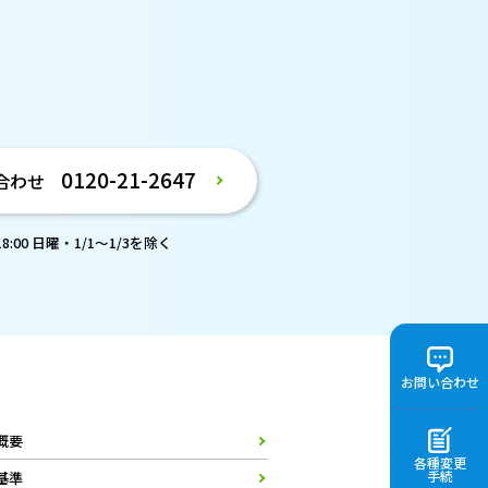
。
0120-21-2647
合わせ
:00 日曜・1/1～1/3を除く
お問い合わせ
概要
各種変更
手続
基準