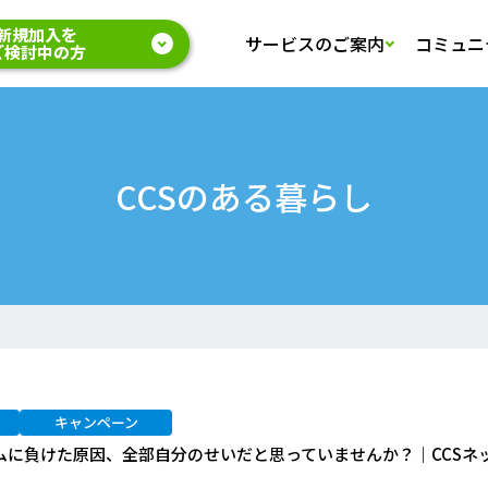
新規加入を
サービスのご案内
コミュニ
ご検討中の方
CCSのある暮らし
キャンペーン
ムに負けた原因、全部自分のせいだと思っていませんか？｜CCSネ