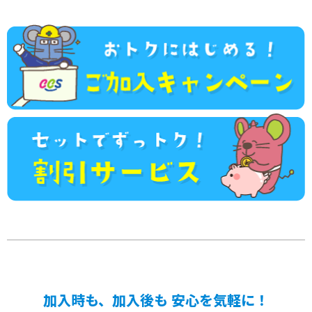
加入時も、加入後も 安心を気軽に！