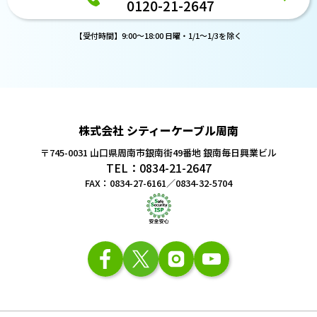
0120-21-2647
【受付時間】9:00～18:00 日曜・1/1～1/3を除く
株式会社 シティーケーブル周南
〒745-0031 山口県周南市銀南街49番地
銀南毎日興業ビル
TEL：0834-21-2647
FAX：0834-27-6161／0834-32-5704