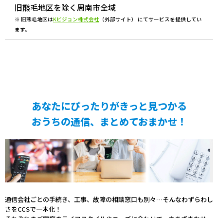
旧熊毛地区を除く周南市全域
※ 旧熊毛地区は
Kビジョン株式会社
（外部サイト） にてサービスを提供してい
ます。
あなたにぴったりがきっと見つかる
おうちの通信、まとめておまかせ！
通信会社ごとの手続き、工事、故障の相談窓口も別々…そんなわずらわし
さをCCSで一本化！