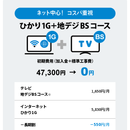
テレビ
1,650円/月
地デジBSコース
※
インターネット
5,830円/月
ひかり1G
－550
円/月
－長期割