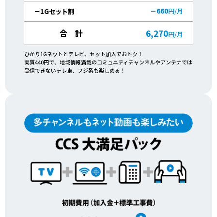
－660
円/月
－1Gセット割
合 計
6,270
円/月
ひかり1Gネットとテレビ、セット加入でおトク！
実質440円で、地域情報満載のコミュニティチャンネルやアンテナでは
受信できないテレ東、フジ系も楽しめる！