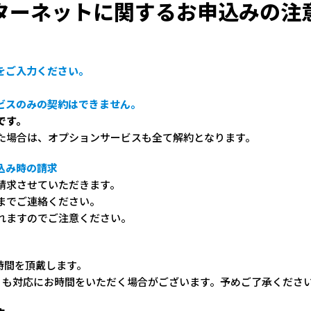
ターネットに関するお申込みの注
をご入力ください。
ービスのみの契約はできません。
です。
た場合は、オプションサービスも全て解約となります。
込み時の請求
請求させていただきます。
までご連絡ください。
れますのでご注意ください。
時間を頂戴します。
りも対応にお時間をいただく場合がございます。予めご了承くださ