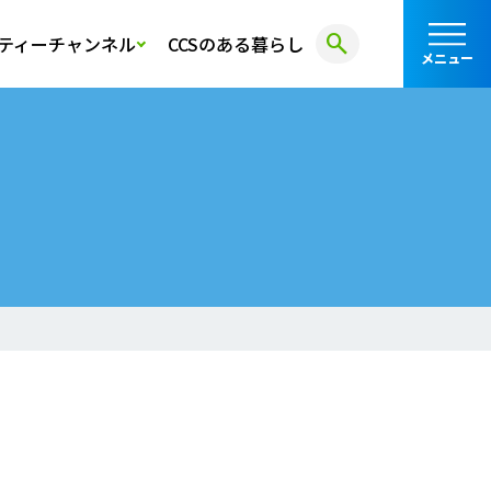
search
ティーチャンネル
CCSのある暮らし
メニュー