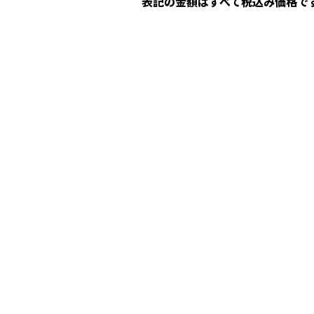
表記の金額はすべて
税込み価格
で