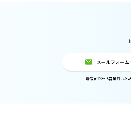
メールフォーム
返信まで2～3営業日いた