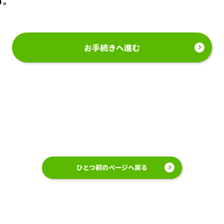
す。
お手続きへ進む
ひとつ前のページへ戻る