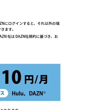
。
AZNにログインすると、それ以外の端
できます。
ZN 社は DAZN社規約に基づき、お