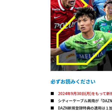
必ずお読みください
2024年9月30日(月)をもっ
シティーケーブル周南が「DA
DAZN新規登録特典の適用は１