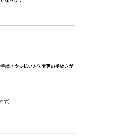
象となります。
約手続きや支払い方法変更の手続きが
です）