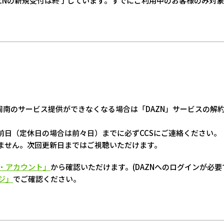
DAZNの新規受付は終了しています。すでにご利用中のお客様のみ対
周南のサービス提供ができなくなる場合は「DAZN」サービスの解
前日（定休日の場合は前々日）までに必ずCCSにご連絡ください。
ません。次回更新日まではご視聴いただけます。
・アカウント」
から確認いただけます。(DAZNへのログインが必要
ージ」
でご確認ください。