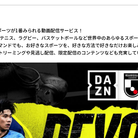
スポーツが1番みられる動画配信サービス！
™、テニス、ラグビー、バスケットボールなど世界中のあらゆるスポ
マンドでも、お好きなスポーツを、好きな方法で好きなだけお楽し
トリーミングや見逃し配信、限定配信のコンテンツなども充実して