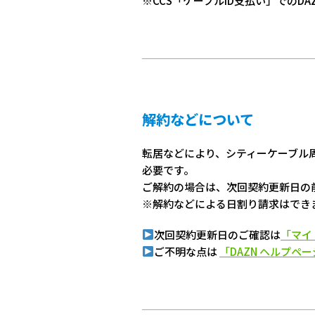
※CCS「ケーブルID支払い」での
解約などについて
転居などにより、シティーケーブル
必要です。
ご解約の場合は、次回契約更新日の
※解約などによる日割り請求はでき
次回契約更新日のご確認は
「マイ
ご不明な点は
「DAZN ヘルプペ