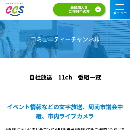
新規加入を
ご検討中の方
メニュー
コミュニティーチャンネル
自社放送 11ch 番組一覧
イベント情報などの文字放送、周南市議会中
継、市内ライブカメラ
番組表はテレビのリモコンからEPG(電子番組表)でもご確認いただけま