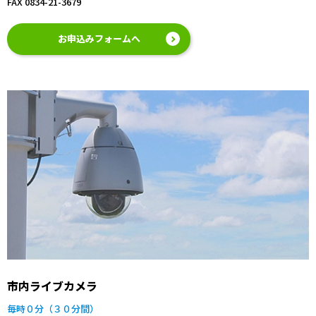
FAX 0834-21-3679
お申込みフォームへ
市内ライブカメラ
毎時０分（３０分間）