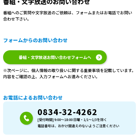
番組・文字放送のお問い合わせ
番組へのご質問や文字放送のご依頼は、フォームまたはお電話でお問い
合わせ下さい。
フォームからのお問い合わせ
番組・文字放送お問い合わせフォームへ
※次ページに、個人情報の取り扱いに関する重要事項を記載しています。
内容をご確認の上、入力フォームへお進みください。
お電話によるお問い合わせ
0834-32-4262
[受付時間] 9:00〜18:00 日曜・1/1〜1/3を除く
電話番号は、おかけ間違えのないようご注意ください