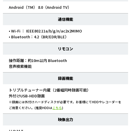
Android（TM） 8.0（Android TV）
通信機能
• Wi-Fi ： IEEE802.11a/b/g/n/ac2x2MIMO
• Bluetooth：4.2（BR/EDR/BLE）
リモコン
操作距離：約10m以内 Bluetooth
音声検索機能
録画機能
トリプルチューナー内蔵（2番組同時録画可能）
外付けUSB-HDD録画
※録画には外付けハードディスクが必要です。お客様にてHDDやレコーダーを
ご用意ください。(推奨HDDは
こちら
)
映像出力