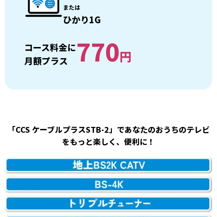
または
ひかり1G
770
コース料金に
円
月額プラス
「CCS ケーブルプラスSTB-2」であなたのおうちのテレビ
をもっと楽しく、便利に！