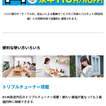
※CCS発行の「ケーブルID」支払いによる動画サービスのご利用とCCSネット(固定回
線）との同時利用で自動的に適用されます。
便利な使い方いろいろ
トリプルチューナー搭載
BS4K放送対応のトリプルチューナー搭載！観たい番組が重なっても２番
組同時に録画できます。