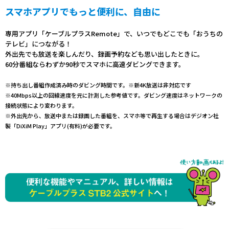
スマホアプリでもっと便利に、自由に
専用アプリ「ケーブルプラスRemote」で、いつでもどこでも「おうちの
テレビ」につながる！
外出先でも放送を楽しんだり、録画予約なども思い出したときに。
60分番組ならわずか90秒でスマホに高速ダビングできます。
※
持ち出し番組作成済み時のダビング時間です。※新4K放送は非対応です
※40Mbps以上の回線速度を元に計測した参考値です。ダビング速度はネットワークの
接続状態により変わります。
※外出先から、放送中または録画した番組を、スマホ等で再生する場合はデジオン社
製「DiXiM Play」アプリ(有料)が必要です。