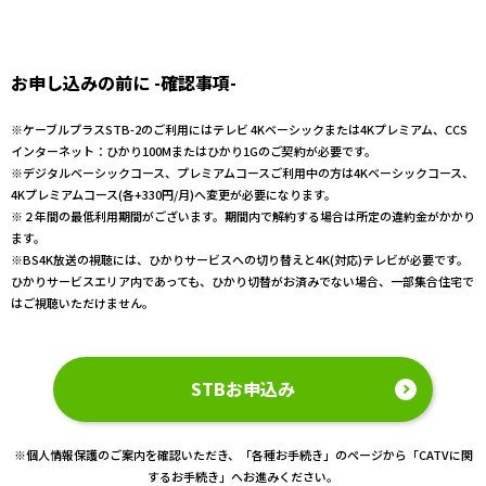
お申し込みの前に -確認事項-
※ケーブルプラスSTB-2のご利用にはテレビ 4Kベーシックまたは4Kプレミアム、CCS
インターネット：ひかり100Mまたはひかり1Gのご契約が必要です。
※デジタルベーシックコース、プレミアムコースご利用中の方は4Kベーシックコース、
4Kプレミアムコース(各+330円/月)へ変更が必要になります。
※２年間の最低利用期間がございます。期間内で解約する場合は所定の違約金がかかり
ます。
※BS4K放送の視聴には、ひかりサービスへの切り替えと4K(対応)テレビが必要です。
ひかりサービスエリア内であっても、ひかり切替がお済みでない場合、一部集合住宅で
はご視聴いただけません。
STBお申込み
※個人情報保護のご案内を確認いただき、「各種お手続き」のページから「CATVに関
するお手続き」へお進みください。