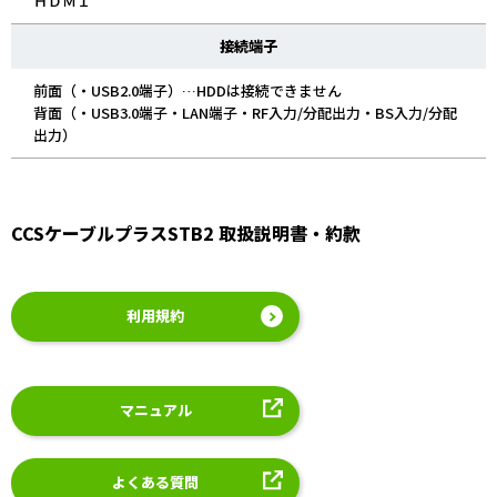
ＨＤＭＩ
接続端子
前面（・USB2.0端子）…HDDは接続できません
背面（・USB3.0端子・LAN端子・RF入力/分配出力・BS入力/分配
出力）
CCSケーブルプラスSTB2 取扱説明書・約款
利用規約
マニュアル
よくある質問