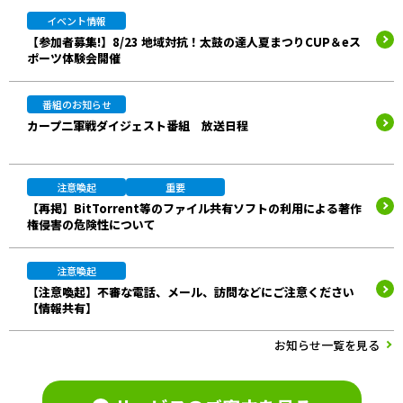
イベント情報
【参加者募集!】8/23 地域対抗！太鼓の達人夏まつりCUP＆eス
ポーツ体験会開催
番組のお知らせ
カープ二軍戦ダイジェスト番組 放送日程
注意喚起
重要
【再掲】BitTorrent等のファイル共有ソフトの利用による著作
権侵害の危険性について
注意喚起
【注意喚起】不審な電話、メール、訪問などにご注意ください
【情報共有】
お知らせ一覧を見る