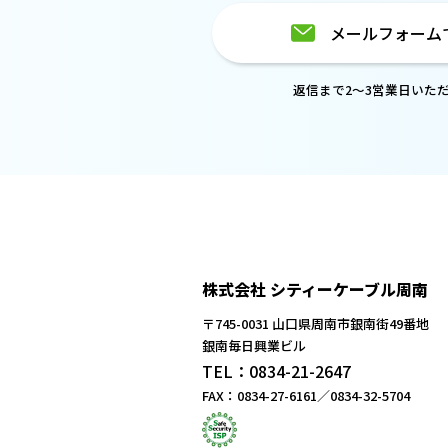
メールフォーム
返信まで2～3営業日いた
株式会社 シティーケーブル周南
〒745-0031 山口県周南市銀南街49番地
銀南毎日興業ビル
TEL：0834-21-2647
FAX：0834-27-6161／0834-32-5704