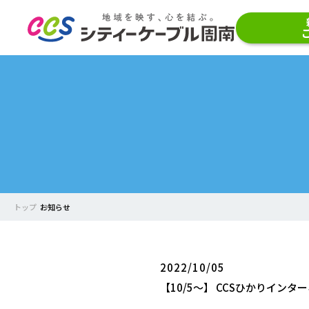
トップ
お知らせ
2022/10/05
【10/5～】 CCSひかりイン