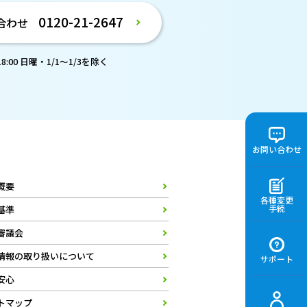
0120-21-2647
合わせ
:00 日曜・1/1～1/3を除く
お問い合わせ
概要
各種変更
手続
基準
審議会
情報の取り扱いについて
サポート
安心
トマップ