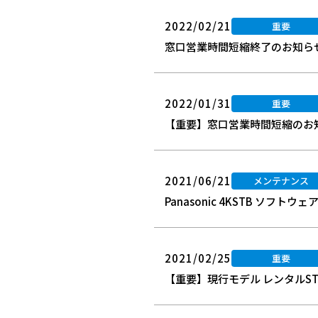
2022/02/21
重要
窓口営業時間短縮終了のお知ら
2022/01/31
重要
【重要】窓口営業時間短縮のお知
2021/06/21
メンテナンス
Panasonic 4KSTB ソフ
2021/02/25
重要
【重要】現行モデル レンタルS