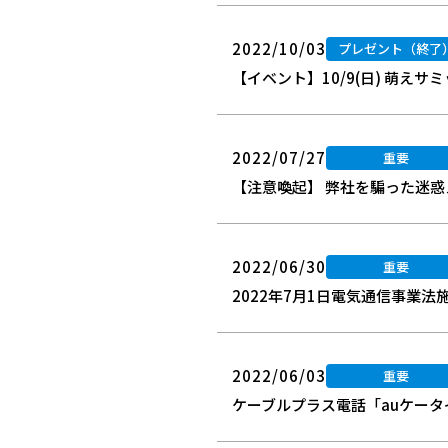
2022/10/03
プレゼント（終了
【イベント】10/9(日) 萌えサ
2022/07/27
重要
【注意喚起】 弊社を騙った迷
2022/06/30
重要
2022年7月1日電気通信事業
2022/06/03
重要
ケーブルプラス電話「auケータ