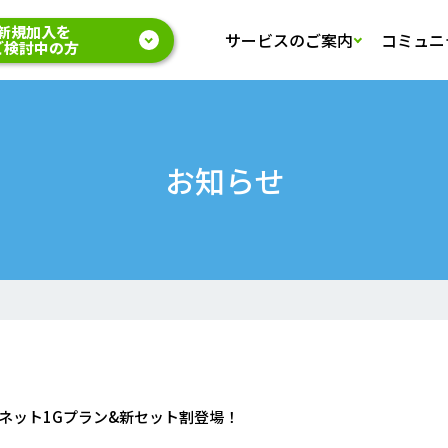
新規加入を
サービスのご案内
コミュニ
ご検討中の方
お知らせ
ターネット1Gプラン&新セット割登場！