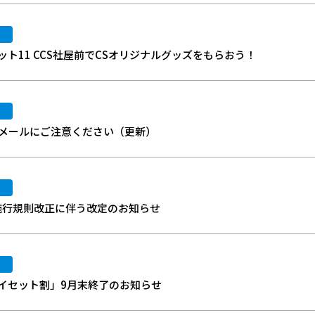
）
ミット11 CCS社屋前でCSオリジナルグッズをもらおう！
惑メールにご注意ください（更新）
法施行規則改正に伴う改定のお知らせ
イセット割」9月末終了のお知らせ