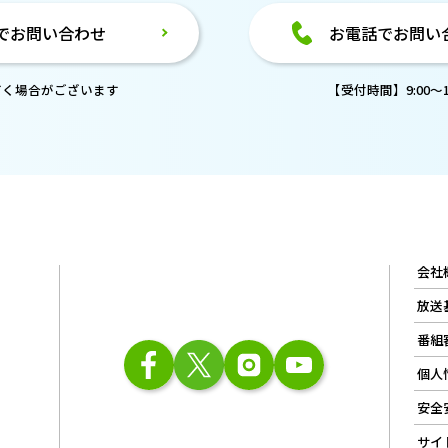
でお問い合わせ
お電話でお問い
だく場合がございます
【受付時間】9:00～18
会社
放送
番組
個人
安全
サイ