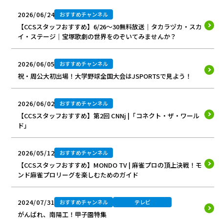
2026/06/24
おすすめチャンネル
【CCSスタッフおすすめ】6/26～30無料放送｜タカラヅカ・スカ
イ・ステージ｜宝塚歌劇の世界をのぞいてみませんか？
2026/06/05
おすすめチャンネル
祝・周公大初出場！大学野球全国大会はJSPORTSで見よう！
2026/06/02
おすすめチャンネル
【CCSスタッフおすすめ】第2回 CNNj |「コネクト・ザ・ワール
ド」
2026/05/12
おすすめチャンネル
【CCSスタッフおすすめ】MONDO TV | 麻雀プロの頂上決戦！モ
ンド麻雀プロリーグを楽しむためのガイド
2024/07/31
おすすめチャンネル
テレビ
がんばれ、南陽工！甲子園特集