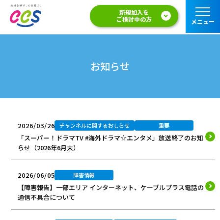
新規加入を
ご検討中の方
メニュー
お知らせ
2026/03/26
チャンネルに関するおしらせ
重要
「スーパー！ドラマTV #海外ドラマ☆エンタメ」放送終了のお知
らせ（2026年6月末）
2026/06/05
障害情報
【障害報告】一部エリア インターネット、ケーブルプラス電話の
通信不具合について