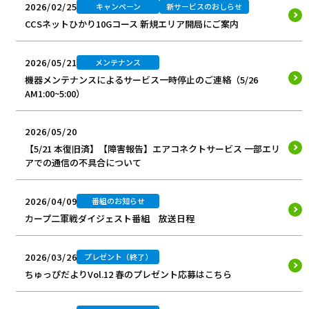
2026/02/25
キャンペーン
新サービスのおしらせ
CCSネットひかり10Gコース 新規エリア開局にご案内
2026/05/21
メンテナンス
機器メンテナンスによるサービス一時停止のご連絡（5/26
AM1:00~5:00）
2026/05/20
【5/21 本復旧済】【障害報告】エアコネクトサービス 一部エリ
アでの通信の不具合について
2026/04/09
番組のお知らせ
カープ二軍戦ダイジェスト番組 放送日程
2026/03/26
プレゼント（終了）
ちゅっぴだよりVol.12 春のプレゼント応募はこちら