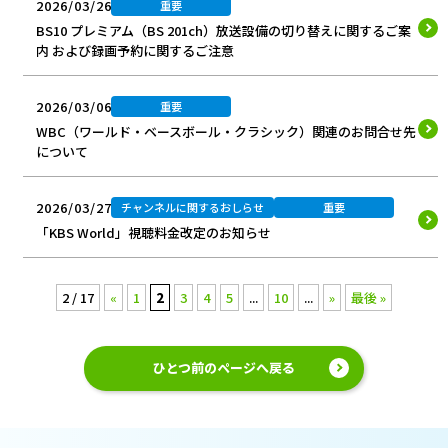
2026/03/26
重要
BS10 プレミアム（BS 201ch）放送設備の切り替えに関するご案
内 および録画予約に関するご注意
2026/03/06
重要
WBC（ワールド・ベースボール・クラシック）関連のお問合せ先
について
2026/03/27
チャンネルに関するおしらせ
重要
「KBS World」視聴料金改定のお知らせ
2 / 17
«
1
2
3
4
5
...
10
...
»
最後 »
ひとつ前のページへ戻る