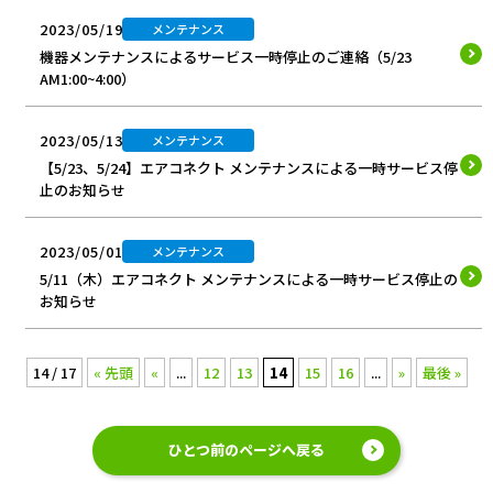
2023/05/19
メンテナンス
機器メンテナンスによるサービス一時停止のご連絡（5/23
AM1:00~4:00）
2023/05/13
メンテナンス
【5/23、5/24】エアコネクト メンテナンスによる一時サービス停
止のお知らせ
2023/05/01
メンテナンス
5/11（木）エアコネクト メンテナンスによる一時サービス停止の
お知らせ
14 / 17
« 先頭
«
...
12
13
14
15
16
...
»
最後 »
ひとつ前のページへ戻る