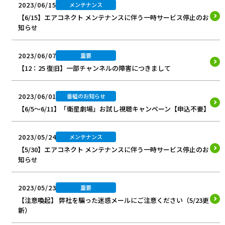
2023/06/15
メンテナンス
【6/15】エアコネクト メンテナンスに伴う一時サービス停止のお
知らせ
2023/06/07
重要
【12：25 復旧】一部チャンネルの障害につきまして
2023/06/01
番組のお知らせ
【6/5～6/11】「衛星劇場」お試し視聴キャンペーン【申込不要】
2023/05/24
メンテナンス
【5/30】エアコネクト メンテナンスに伴う一時サービス停止のお
知らせ
2023/05/23
重要
【注意喚起】 弊社を騙った迷惑メールにご注意ください（5/23更
新）