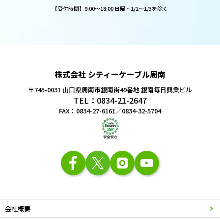
【受付時間】9:00～18:00 日曜・1/1～1/3を除く
株式会社 シティーケーブル周南
〒745-0031 山口県周南市銀南街49番地
銀南毎日興業ビル
TEL：0834-21-2647
FAX：0834-27-6161／0834-32-5704
会社概要