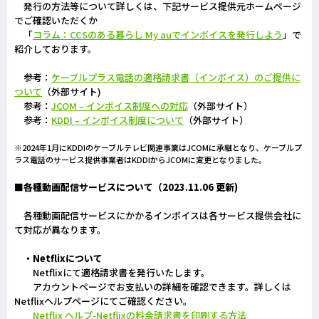
発行の方法等について詳しくは、下記サービス提供元ホームページ
でご確認いただくか
「
コラム：CCSのある暮らし My auでインボイスを発行しよう
」で
紹介しております。
参考：
ケーブルプラス電話の適格請求書（インボイス）のご提供に
ついて
（外部サイト)
参考：
JCOM – インボイス制度への対応
（外部サイト）
参考：
KDDI – インボイス制度について
（外部サイト）
※2024年1月にKDDIのケーブルテレビ関連事業はJCOMに承継となり、ケーブルプ
ラス電話のサービス提供事業者はKDDIからJCOMに変更となりました。
■各種動画配信サービスについて（2023.11.06 更新)
各種動画配信サービスにかかるインボイスは各サービス提供会社に
て対応が異なります。
・Netflixについて
Netflixにて適格請求書を発行いたします。
アカウントページでお支払いの詳細を確認できます。詳しくは
Netflixヘルプページにてご確認ください。
Netflix ヘルプ-Netflixの料金請求書を印刷する方法