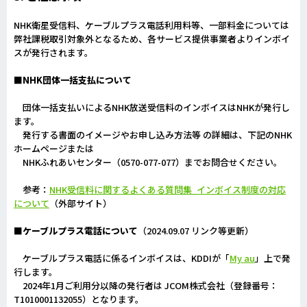
NHK衛星受信料、ケーブルプラス電話利用料等、一部料金については
弊社課税取引対象外となるため、各サービス提供事業者よりインボイ
スが発行されます。
■NHK団体一括支払について
団体一括支払いによるNHK放送受信料のインボイスはNHKが発行し
ます。
発行する書面のイメージやお申し込み方法等 の詳細は、下記のNHK
ホームページまたは
NHKふれあいセンター（0570-077-077）までお問合せください。
参考：
NHK受信料に関するよくある質問集_インボイス制度の対応
について
（外部サイト）
■ケーブルプラス電話について
（2024.09.07 リンク等更新）
ケーブルプラス電話に係るインボイスは、KDDIが「
My au
」上で発
行します。
2024年1月ご利用分以降の発行者は JCOM株式会社（登録番号：
T1010001132055）となります。