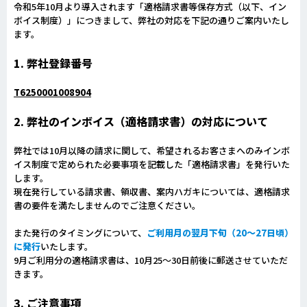
令和5年10月より導入されます「適格請求書等保存方式（以下、イン
ボイス制度）」につきまして、弊社の対応を下記の通りご案内いたし
ます。
1. 弊社登録番号
T6250001008904
2. 弊社のインボイス（適格請求書）の対応について
弊社では10月以降の請求に関して、希望されるお客さまへのみインボ
イス制度で定められた必要事項を記載した「適格請求書」を発行いた
します。
現在発行している請求書、領収書、案内ハガキについては、適格請求
書の要件を満たしませんのでご注意ください。
また発行のタイミングについて、
ご利用月の翌月下旬（20～27日頃）
に発行
いたします。
9月ご利用分の適格請求書は、10月25～30日前後に郵送させていただ
きます。
3. ご注意事項