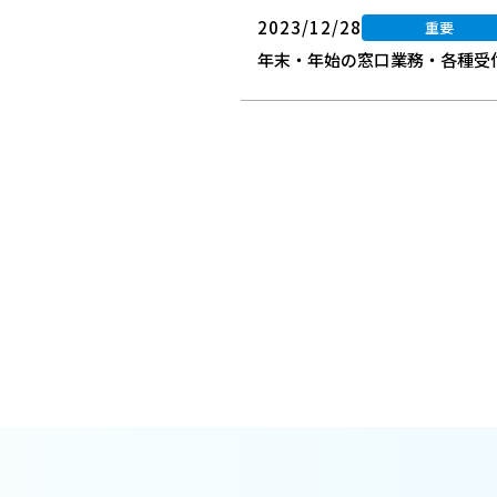
2023/12/28
重要
年末・年始の窓口業務・各種受