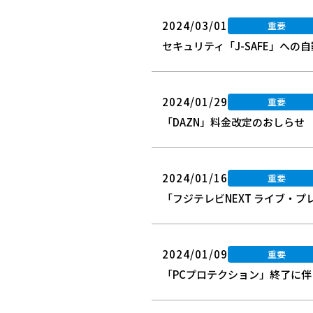
2024/03/01
重要
セキュリティ「J-SAFE」への
2024/01/29
重要
「DAZN」料金改定のおしらせ
2024/01/16
重要
「フジテレビNEXT ライブ・
2024/01/09
重要
「PCプロテクション」終了に