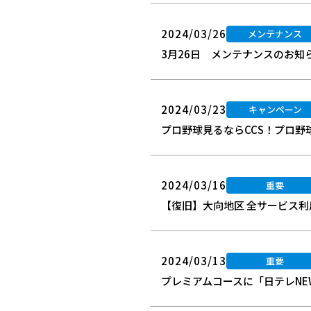
2024/03/26
メンテナンス
3月26日 メンテナンスのお知
2024/03/23
キャンペーン
プロ野球見るならCCS！プロ
2024/03/16
重要
【復旧】大向地区 全サービス利用不
2024/03/13
重要
プレミアムコースに「日テレNE