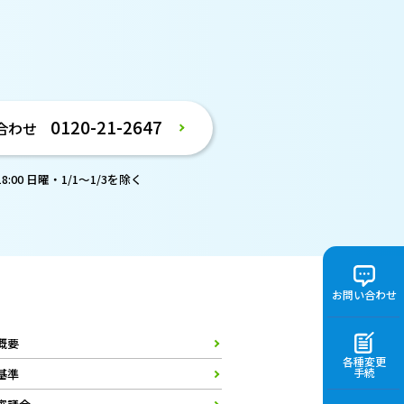
。
0120-21-2647
合わせ
:00 日曜・1/1～1/3を除く
お問い合わせ
概要
各種変更
手続
基準