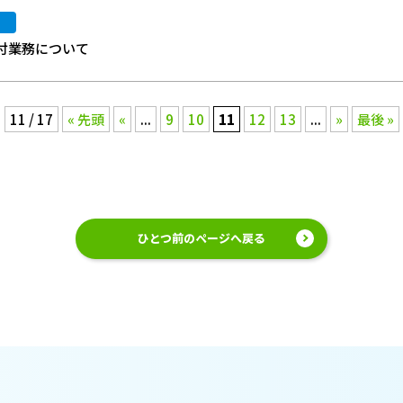
付業務について
11 / 17
« 先頭
«
...
9
10
11
12
13
...
»
最後 »
ひとつ前のページへ戻る