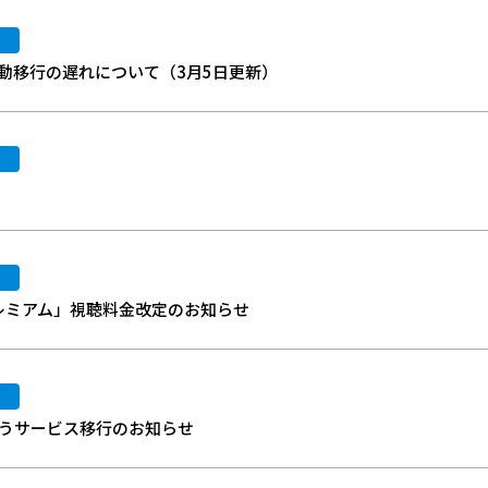
自動移行の遅れについて（3月5日更新）
プレミアム」視聴料⾦改定のお知らせ
伴うサービス移行のお知らせ