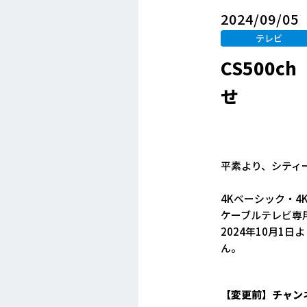
2024/09/05
テレビ
CS500
せ
平素より、シティ
4Kベーシック・4
ケーブルテレビ専
2024年10月
ん。
【変更前】チャンネ