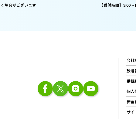
だく場合がございます
【受付時間】9:00～18
会社
放送
番組
個人
安全
サイ