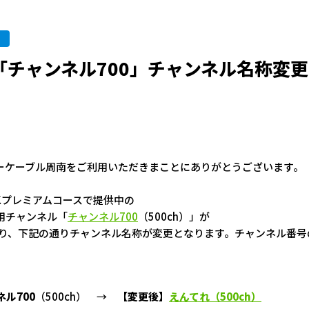
ch「チャンネル700」チャンネル名称変
ーケーブル周南をご利用いただきまことにありがとうございます。
Kプレミアムコースで提供中の
用チャンネル「
チャンネル700
（500ch）」が
1日より、下記の通りチャンネル名称が変更となります。チャンネル番
ル700
（500ch） →
【変更後】
えんてれ（500ch）