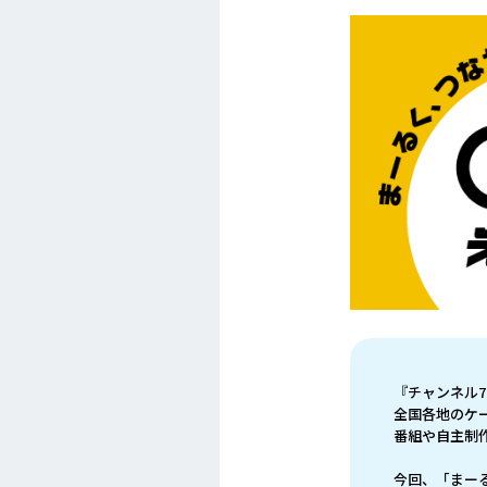
『チャンネル
全国各地のケ
番組や自主制
今回、「まー