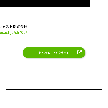
キャスト株式会社
ecast.jp/ch700/
えんテレ 公式サイト