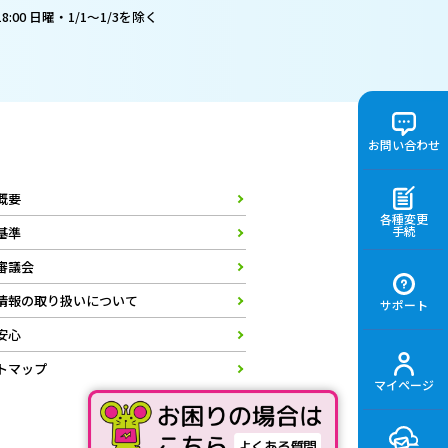
:00 日曜・1/1～1/3を除く
お問い合わせ
概要
各種変更
手続
基準
審議会
情報の取り扱いについて
サポート
安心
トマップ
マイページ