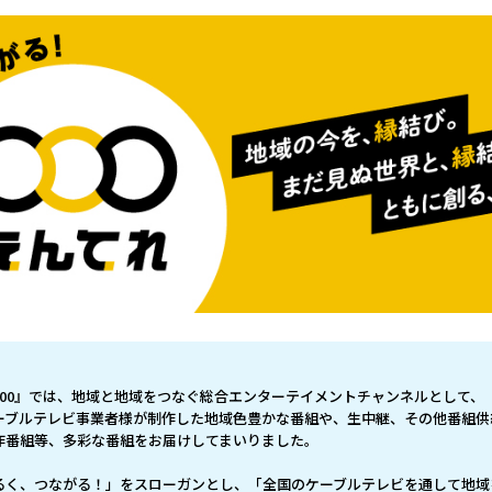
700』では、地域と地域をつなぐ総合エンターテイメントチャンネルとして、
ーブルテレビ事業者様が制作した地域色豊かな番組や、生中継、その他番組供
作番組等、多彩な番組をお届けしてまいりました。
るく、つながる！」をスローガンとし、「全国のケーブルテレビを通して地域