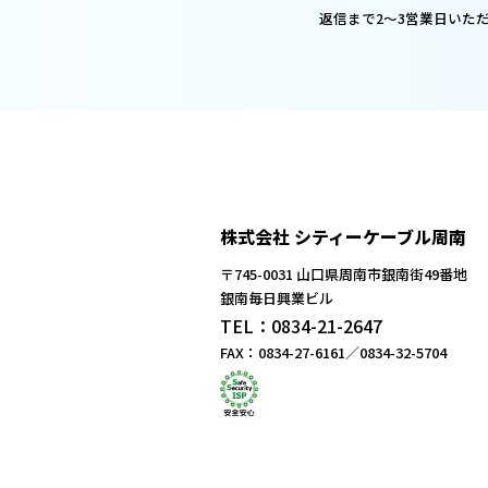
返信まで2～3営業日いた
株式会社 シティーケーブル周南
〒745-0031 山口県周南市銀南街49番地
銀南毎日興業ビル
TEL：0834-21-2647
FAX：0834-27-6161／0834-32-5704