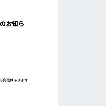
更のお知ら
号の変更はありませ