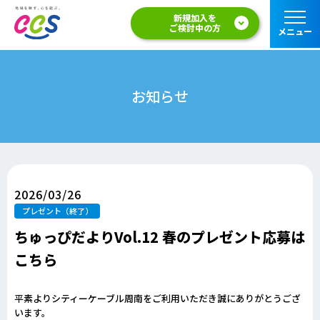
新規加入を
ご検討中の方
メニュー
お知らせ
2026/03/26
プレゼント（終了）
ちゅっぴだよりVol.12 春のプレゼント応募は
こちら
平素よりシティーケーブル周南をご利用いただき誠にありがとうござ
います。