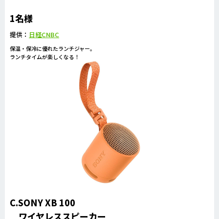
1名様
提供：
日経CNBC
保温・保冷に優れたランチジャー。
ランチタイムが楽しくなる！
C.SONY XB 100
ワイヤレススピーカー