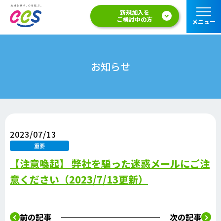
新規加入を
ご検討中の方
メニュー
お知らせ
2023/07/13
重要
【注意喚起】 弊社を騙った迷惑メールにご注
意ください（2023/7/13更新）
前の記事
次の記事