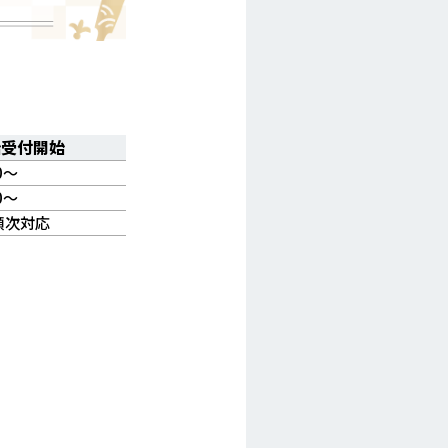
始受付開始
0～
0～
 順次対応