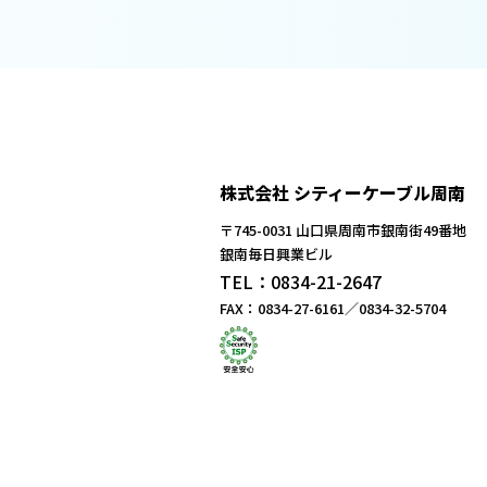
株式会社 シティーケーブル周南
〒745-0031 山口県周南市銀南街49番地
銀南毎日興業ビル
TEL：0834-21-2647
FAX：0834-27-6161／0834-32-5704