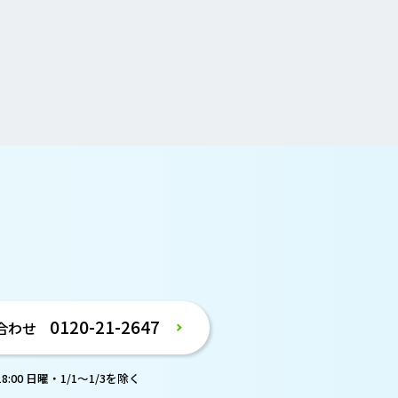
。
0120-21-2647
合わせ
:00 日曜・1/1～1/3を除く