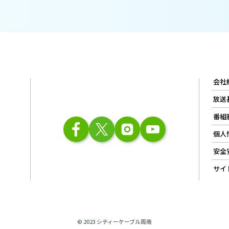
会社
放送
番組
個人
安全
サイ
© 2023 シティーケーブル周南