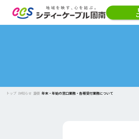
トップ
お知らせ
重要
年末・年始の窓口業務・各種受付業務について