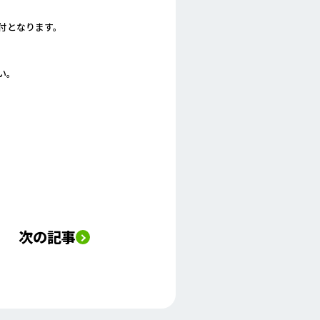
受付となります。
い。
次の記事