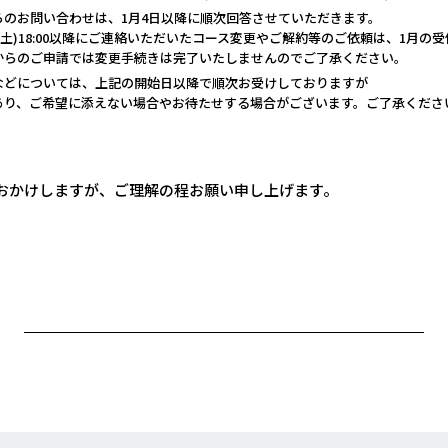
らのお問い合わせは、1月4日以降に順次回答させていただきます。
30日(土)18:00以降にご連絡いただいたコース変更やご解約等のご依頼は、1月の
からのご申請では変更手続きは完了いたしませんのでご了承ください。
などについては、上記の開始日以降で順次お受けしておりますが
あり、ご希望に添えない場合やお待たせする場合がございます。ご了承くださ
おかけしますが、ご理解の程お願い申し上げます。