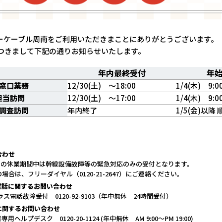
ーケーブル周南をご利用いただきまことにありがとうございます。
つきまして下記の通りお知らせいたします。
年内最終受付
年
窓口業務
12/30(土) ～18:00
1/4(木) 9:0
担当訪問
12/30(土) ～17:00
1/4(木) 9:0
調査訪問
年内終了
1/5(金)以降
合わせ
月3日の休業期間中は幹線設備故障等の緊急対応のみの受付となります。
場合は、フリーダイヤル（0120-21-2647）にご連絡ください。
電話に関するお問い合わせ
ラス電話故障受付 0120-92-9103（年中無休 24時間受付）
に関するお問い合わせ
ヘルプデスク 0120-20-1124 (年中無休 AM 9:00～PM 19:00)