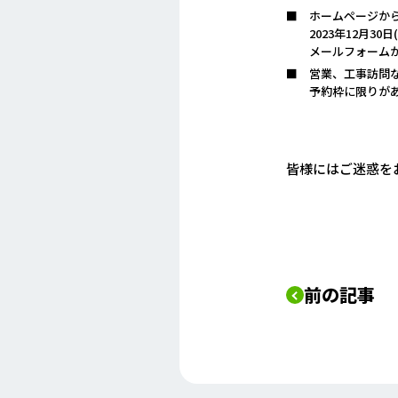
ホームページか
2023年12月
メールフォーム
営業、工事訪問
予約枠に限りが
皆様にはご迷惑を
前の記事