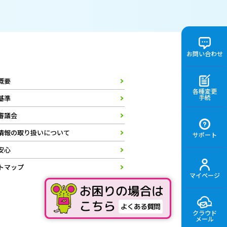
お問い合わせ
概要
各種変更
手続
基準
審議会
情報の取り扱いについて
サポート
安心
トマップ
マイページ
クラウド
メール