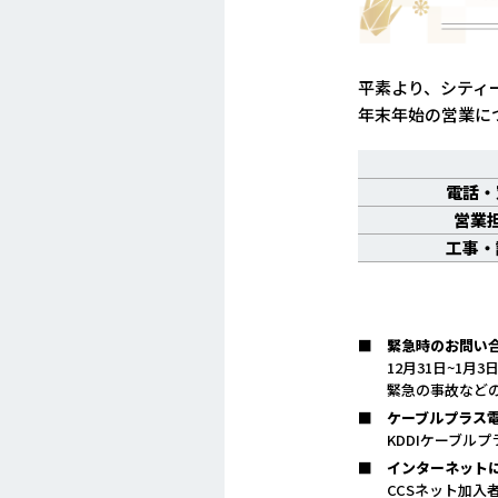
平素より、シティ
年末年始の営業に
電話・
営業
工事・
緊急時のお問い
12月31日~1
緊急の事故などの
ケーブルプラス
KDDIケーブルプ
インターネット
CCSネット加入者専用