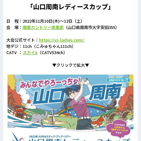
「山口周南レディースカップ」
日 程：2022年11月10日(木)～12日（土）
会 場：
周南カントリー倶楽部
（山口県周南市大字安田355）
大会公式サイト：
https://ys-ladies.com/
地デジ：11ch（こみゅちゃん111ch）
CATV ：
スカイA
（CATV534ch）
▼クリックで拡大▼