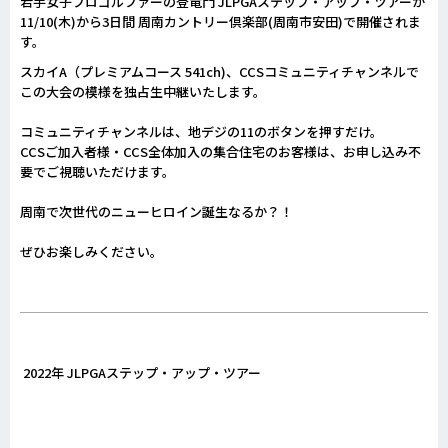
若手女子プロゴルファーの登竜門 JLPGAステップ・アップ・ツアーが
11/10(木)から3日間 周南カントリー倶楽部(周南市安田)で開催されま
す。
スカイA（プレミアムコース 541ch)、CCSコミュニティチャンネルで
この大会の模様を独占生中継いたします。
コミュニティチャンネルは、地デジの11のボタンを押すだけ。
CCSご加入者様・CCS全体加入の集合住宅のお客様は、お申し込み不
要でご視聴いただけます。
周南で次世代のニューヒロイン誕生なるか？！
ぜひお楽しみください。
2022年 JLPGAステップ・アップ・ツアー