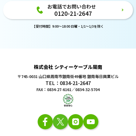
お電話でお問い合わせ
0120-21-2647
【受付時間】9:00～18:00 日曜・1/1～1/3を除く
株式会社 シティーケーブル周南
〒745-0031 山口県周南市銀南街49番地
銀南毎日興業ビル
TEL：0834-21-2647
FAX：0834-27-6161／0834-32-5704