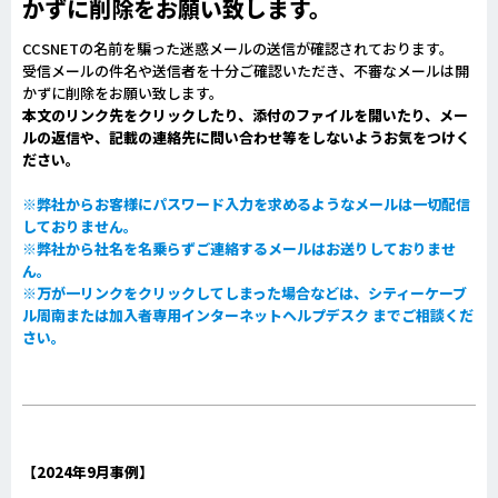
かずに削除をお願い致します。
CCSNETの名前を騙った迷惑メールの送信が確認されております。
受信メールの件名や送信者を十分ご確認いただき、不審なメールは開
かずに削除をお願い致します。
本文のリンク先をクリックしたり、添付のファイルを開いたり、メー
ルの返信や、記載の連絡先に問い合わせ等をしないようお気をつけく
ださい。
※弊社からお客様にパスワード入力を求めるようなメールは一切配信
しておりません。
※弊社から社名を名乗らずご連絡するメールはお送りしておりませ
ん。
※万が一リンクをクリックしてしまった場合などは、シティーケーブ
ル周南または加入者専用インターネットヘルプデスク までご相談くだ
さい。
【
2024年9月事例】