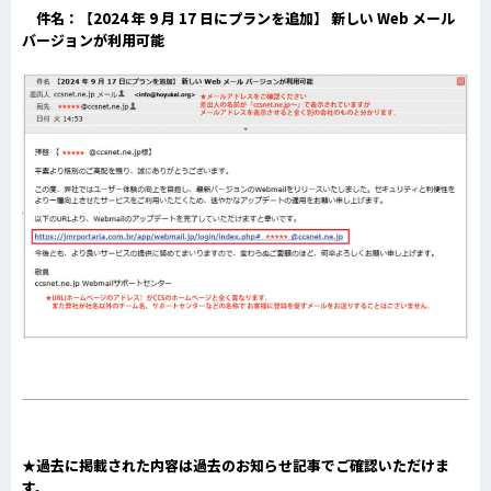
件名：
【2024 年 9 月 17 日にプランを追加】 新しい Web メール
バージョンが利用可能
★過去に掲載された内容は過去のお知らせ記事でご確認いただけま
す。