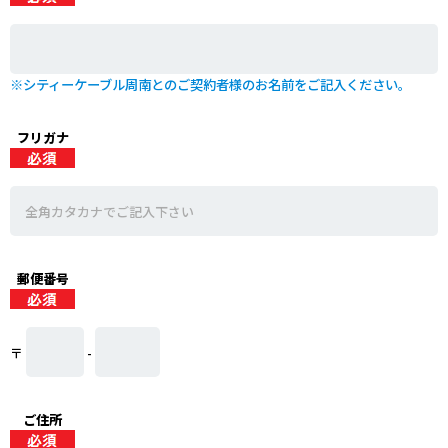
※シティーケーブル周南とのご契約者様のお名前をご記入ください。
フリガナ
郵便番号
〒
-
ご住所