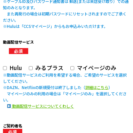
※ケーブルID及びパスワード通知書は 郵送(または来店受け取り）での通
知のみとなります。
また再発行の場合は初期パスワードにリセットされますので
ご了承く
ださい。
※Huluは「CCSマイページ」からもお申込みいただけます。
動画配信サービス
Hulu
みるプラス
マイページのみ
※動画配信サービスのご利用を希望する場合、ご希望のサービスを選択
してください。
※DAZN、Netflixの新規受付は終了しました（
詳細はこちら
）
マイページのみの利用の場合は「マイページのみ」を選択してくださ
い。
動画配信サービスについてくわしく
ご契約者名