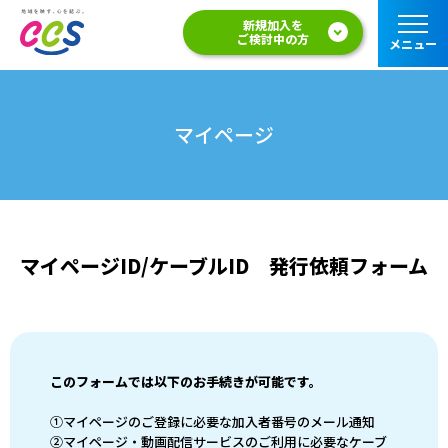
新規加入を
ご検討中の方
メニュー
マイページ
マイページID/ケーブルID 発行依頼フォーム
このフォームでは以下のお手続きが可能です。
①マイページのご登録に必要な加入者番号のメール通知
②マイページ・動画配信サービスのご利用に必要なケーブ