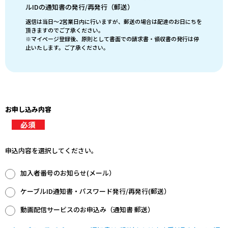
ルIDの通知書の発行/再発行（郵送）
返信は当日～2営業日内に行いますが、郵送の場合は配達のお日にちを
頂きますのでご了承ください。
※マイページ登録後、原則として書面での請求書・領収書の発行は停
止いたします。ご了承ください。
お申し込み内容
申込内容を選択してください。
加入者番号のお知らせ(メール）
ケーブルID通知書・パスワード発行/再発行(郵送）
動画配信サービスのお申込み（通知書 郵送）