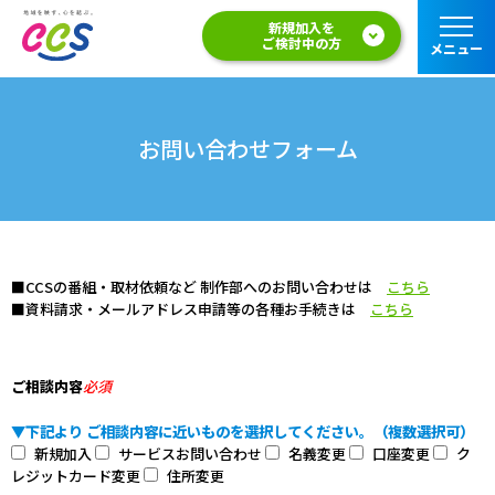
新規加入を
ご検討中の方
メニュー
お問い合わせフォーム
■CCSの番組・取材依頼など 制作部へのお問い合わせは
こちら
■資料請求・メールアドレス申請等の各種お手続きは
こちら
ご相談内容
必須
▼下記より ご相談内容に近いものを選択してください。（複数選択可）
新規加入
サービスお問い合わせ
名義変更
口座変更
ク
レジットカード変更
住所変更