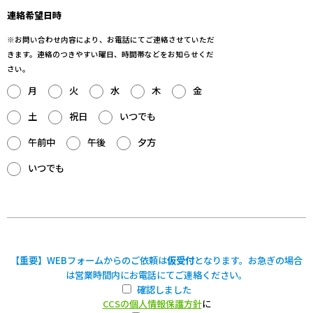
連絡希望日時
※お問い合わせ内容により、お電話にてご連絡させていただ
きます。連絡のつきやすい曜日、時間帯などをお知らせくだ
さい。
月
火
水
木
金
土
祝日
いつでも
午前中
午後
夕方
いつでも
【重要】WEBフォームからのご依頼は
仮受付
となります。お急ぎの場合
は営業時間内にお電話にてご連絡ください。
確認しました
CCSの個人情報保護方針
に