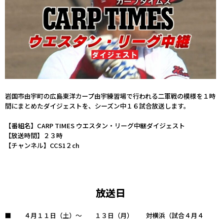
岩国市由宇町の広島東洋カープ由宇練習場で行われる二軍戦の模様を１時
間にまとめたダイジェストを、シーズン中１６試合放送します。
【番組名】CARP TIMES ウエスタン・リーグ中継ダイジェスト
【放送時間】２３時
【チャンネル】CCS1２ch
放送日
４月１１日（土）～ １３日（月） 対横浜（試合４月４