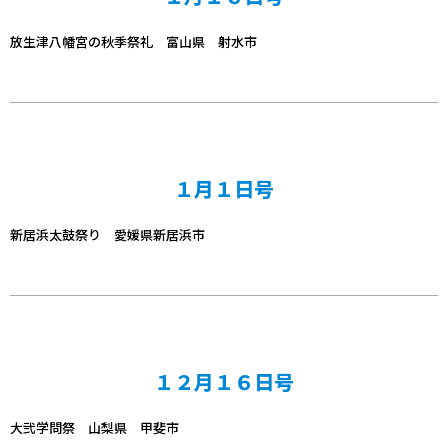
放生津八幡宮の秋季祭礼 富山県 射水市
１月１日号
新居浜太鼓祭り 愛媛県新居浜市
１２月１６日号
大弐学問祭 山梨県 甲斐市