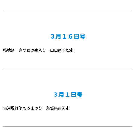
３月１６日号
稲穂祭 きつねの嫁入り 山口県下松市
３月１日号
古河堤灯竿もみまつり 茨城県古河市