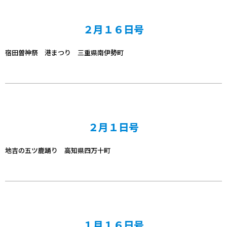
２月１６日号
宿田曽神祭 港まつり 三重県南伊勢町
２月１日号
地吉の五ツ鹿踊り 高知県四万十町
１月１６日号