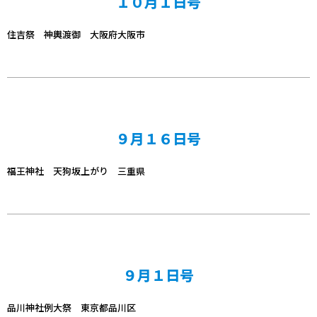
１０月１日号
住吉祭 神輿渡御 大阪府大阪市
９月１６日号
福王神社 天狗坂上がり 三重県
９月１日号
品川神社例大祭 東京都品川区