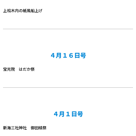
上桧木内の紙風船上げ
４月１６日号
宝光院 はだか祭
４月１日号
新海三社神社 御田植祭