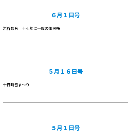
６月１日号
岩谷観音 十七年に一度の御開帳
５月１６日号
十日町雪まつり
５月１日号