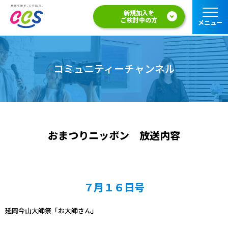
新規加入を
ご検討中の方
メニュー
コミュニティーチャンネル
おまつりニッポン 放送内容
７月１６日号
延岡今山大師祭「お大師さん」