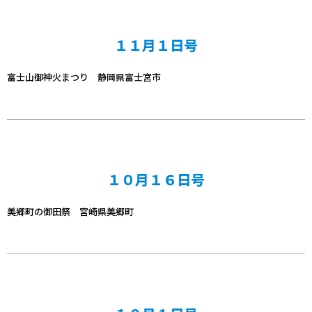
１１月１日号
富士山御神火まつり 静岡県富士宮市
１０月１６日号
美郷町の御田祭 宮崎県美郷町