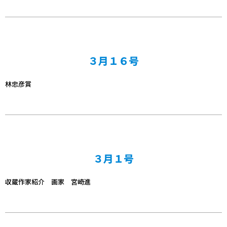
３月１６号
林忠彦賞
３月１号
収蔵作家紹介 画家 宮崎進