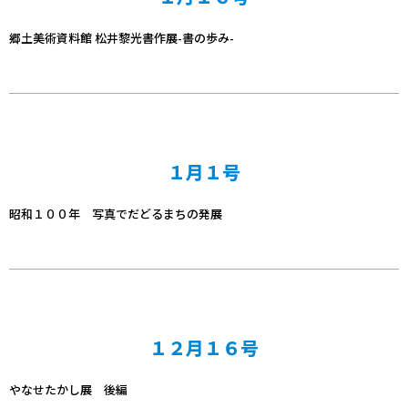
郷土美術資料館 松井黎光書作展-書の歩み-
１月１号
昭和１００年 写真でだどるまちの発展
１２月１６号
やなせたかし展 後編