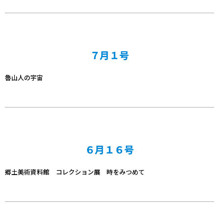
７月１号
魯山人の宇宙
６月１６号
郷土美術資料館 コレクション展 時をみつめて