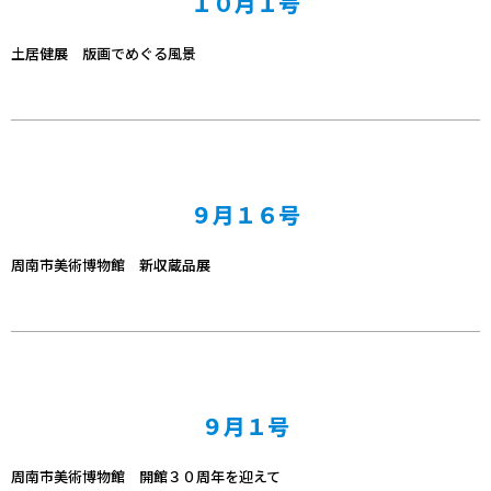
１０月１号
土居健展 版画でめぐる風景
９月１６号
周南市美術博物館 新収蔵品展
９月１号
周南市美術博物館 開館３０周年を迎えて