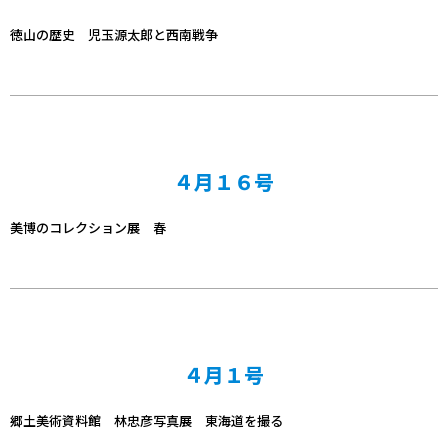
徳山の歴史 児玉源太郎と西南戦争
４月１６号
美博のコレクション展 春
４月１号
郷土美術資料館 林忠彦写真展 東海道を撮る