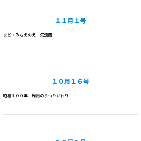
１１月１号
まど・みちえのえ 気流圏
１０月１６号
昭和１００年 周南のうつりかわり