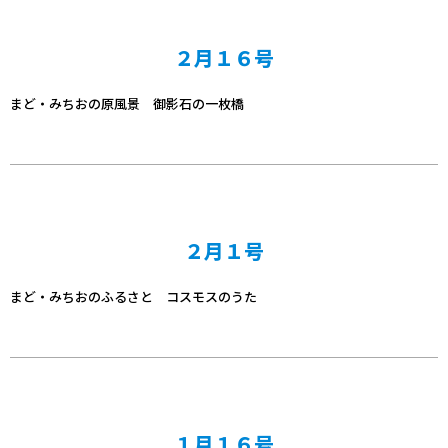
２月１６号
まど・みちおの原風景 御影石の一枚橋
２月１号
まど・みちおのふるさと コスモスのうた
１月１６号