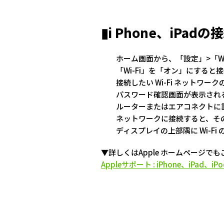
▮i Phone、iPad
ホーム画面から、「設定」>「Wi
「Wi-Fi」を「オン」にすると
接続したい Wi-Fi ネットワ
パスワード確認画面が表示され
ルーターまたはエアコネクトに
ネットワークに接続すると、そ
ディスプレイの上部隅に Wi-F
▼詳しくはApple ホームページで
Appleサポート : iPhone、iPad、iPo