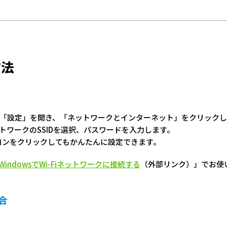
方法
から「設定」を開き、「ネットワークとインターネット」をクリック
ットワークのSSIDを選択、パスワードを入力します。
コンをクリックしてもかんたんに設定できます。
WindowsでWi-Fiネットワークに接続する
（外部リンク）」でお使
場合