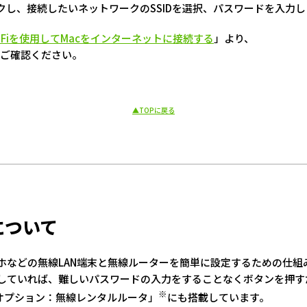
クし、接続したいネットワークのSSIDを選択、パスワードを入力し
i-Fiを使用してMacをインターネットに接続する
」より、
てご確認ください。
▲TOPに戻る
能について
スマホなどの無線LAN端末と無線ルーターを簡単に設定するための仕
応していれば、難しいパスワードの入力をすることなくボタンを押
※
オプション：無線レンタルルータ」
にも搭載しています。