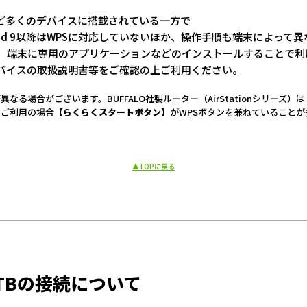
など多くのデバイスに搭載されている一方で
roid 9以降はWPSに対応していないほか、操作手順も端末によって
ーでは、端末に専用のアプリケーションなどのインストールすることで
バイスの取扱説明書等をご確認の上ご利用ください。
る場合がございます。BUFFALO社製ルーター（AirStationシリーズ）は
をご利用の場合
【らくらくスタートボタン】
がWPSボタンを兼ねていることが
▲TOPに戻る
TBの接続について