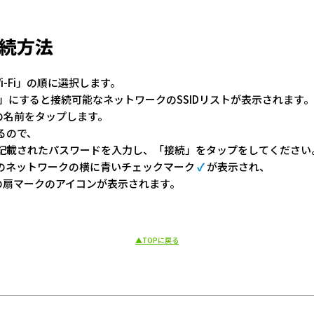
の接続方法
-Fi」の順に選択します。
N)」にすると接続可能なネットワークのSSIDリストが表示されます。
ークの名前をタップします。
るので、
記載されたパスワードを入力し、「接続」をタップをしてください
のネットワークの横に青いチェックマーク
✓
が表示され、
i の扇マークのアイコンが表示されます。
▲TOPに戻る