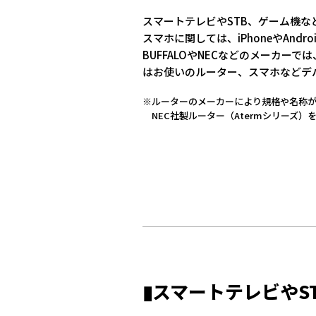
スマートテレビやSTB、ゲーム機
スマホに関しては、iPhoneやAnd
BUFFALOやNECなどのメーカ
はお使いのルーター、スマホなどデ
※ルーターのメーカーにより規格や名称が異な
NEC社製ルーター（Atermシリーズ）
▮スマートテレビやS