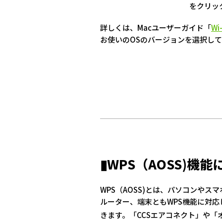
をクリッ
詳しくは、Macユーザーガイド「
W
お使いのOSのバージョンを選択し
▮WPS（AOSS)機
WPS（AOSS)とは、パソコンや
ルーター、端末ともWPS機能に対
きます。「CCSエアコネクト」や「