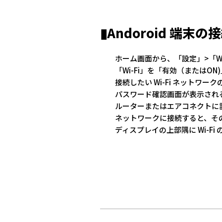
▮Andoroid 端末
ホーム画面から、「設定」>「Wi
「Wi-Fi」を「有効（またはO
接続したい Wi-Fi ネットワ
パスワード確認画面が表示され
ルーターまたはエアコネクトに
ネットワークに接続すると、そ
ディスプレイの上部隅に Wi-F