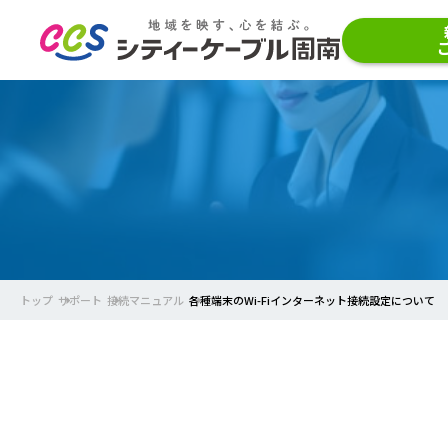
トップ
サポート
接続マニュアル
各種端末のWi-Fiインターネット接続設定について