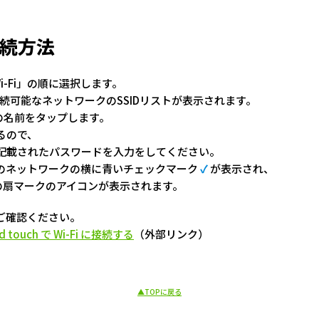
の接続方法
-Fi」の順に選択します。
接続可能なネットワークのSSIDリストが表示されます。
ークの名前をタップします。
るので、
記載されたパスワードを入力をしてください。
のネットワークの横に青いチェックマーク
✓
が表示され、
i の扇マークのアイコンが表示されます。
もご確認ください。
d touch で Wi-Fi に接続する
（外部リンク）
▲TOPに戻る