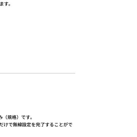
ます。
組み（規格）です。
すだけで無線設定を完了することがで