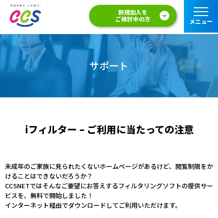
新規加入を
ご検討中の方
メニュー
サポート
iフィルター – ご利用に当たっての注意
未成年のご家族に見られたくないホームページがあるけど、閲覧制限をか
けることはできないだろうか？
CCSNETではそんなご要望にお答えするフィルタリングソフトの提供サー
ビスを、無料で開始しました！
インターネット経由でダウンロードしてご利用いただけます。