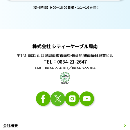
【受付時間】9:00～18:00 日曜・1/1～1/3を除く
株式会社 シティーケーブル周南
〒745-0031 山口県周南市銀南街49番地
銀南毎日興業ビル
TEL：0834-21-2647
FAX：0834-27-6161／0834-32-5704
会社概要