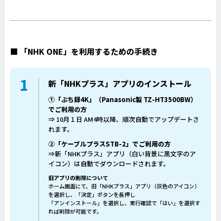
■
「NHK ONE」を利用するための手続き
1
新「NHKプラス」アプリのインストール
①「ぶち録4K」（Panasonic製 TZ-HT3500BW）
でご利用の方
⇒ 10月１日 AM4時以降、順次自動でアップデートさ
れます。
②「ケーブルプラスSTB-2」でご利用の方
⇒新「NHKプラス」アプリ（白い背景に黒文字のア
イコン）は自動でダウンロードされます。
旧アプリの削除について
ホーム画面にて、旧「NHKプラス」アプリ（灰色のアイコン）
を選択し、「決定」ボタンを長押し
「アンインストール」を選択し、実行確認で「はい」を選択す
れば削除が可能です。