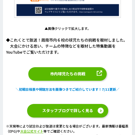
▲画像クリックで拡大します。
◆これくとで放送！周南市内６校の球児たちの挑戦を取材しました。
大会にかける思い、チームの特徴などを取材した特集動画を
YouTubeでご覧いただけます。
市内球児たちの挑戦
＼初戦日程表や視聴方法を画像つきでご紹介しています！7/11更新／
スタッフブログで詳しく見る
※天候等により試合および放送は変更となる場合がございます。最新情報は番組表
（EPG)や
大会公式サイト
等でご確認ください。