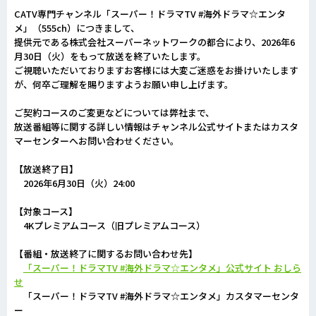
CATV専門チャンネル「スーパー！ドラマTV #海外ドラマ☆エンタ
メ」（555ch）につきまして、
提供元である株式会社スーパーネットワークの都合により、2026年6
月30日（火）をもって放送を終了いたします。
ご視聴いただいておりますお客様には大変ご迷惑をお掛けいたします
が、何卒ご理解を賜りますようお願い申し上げます。
ご契約コースのご変更などについては弊社まで、
放送番組等に関する詳しい情報はチャンネル公式サイトまたはカスタ
マーセンターへお問い合わせください。
【放送終了日】
2026年6月30日（火）24:00
【対象コース】
4Kプレミアムコース（旧プレミアムコース）
【番組・放送終了に関するお問い合わせ先】
「スーパー！ドラマTV #海外ドラマ☆エンタメ」公式サイト おしら
せ
「スーパー！ドラマTV #海外ドラマ☆エンタメ」カスタマーセンタ
ー