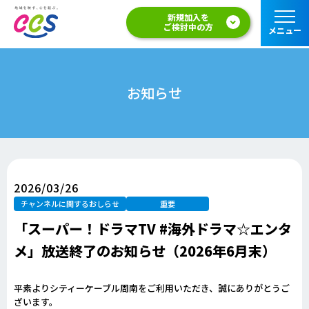
新規加入を
ご検討中の方
メニュー
お知らせ
2026/03/26
チャンネルに関するおしらせ
重要
「スーパー！ドラマTV #海外ドラマ☆エンタ
メ」放送終了のお知らせ（2026年6月末）
平素よりシティーケーブル周南をご利用いただき、誠にありがとうご
ざいます。