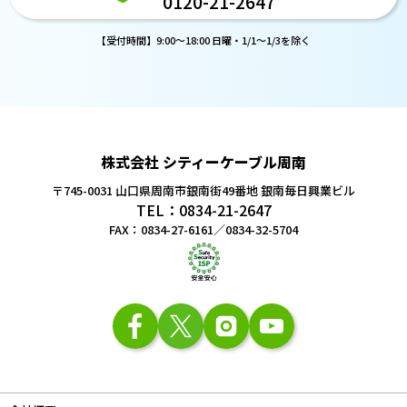
0120-21-2647
【受付時間】9:00～18:00 日曜・1/1～1/3を除く
株式会社 シティーケーブル周南
〒745-0031 山口県周南市銀南街49番地
銀南毎日興業ビル
TEL：0834-21-2647
FAX：0834-27-6161／0834-32-5704