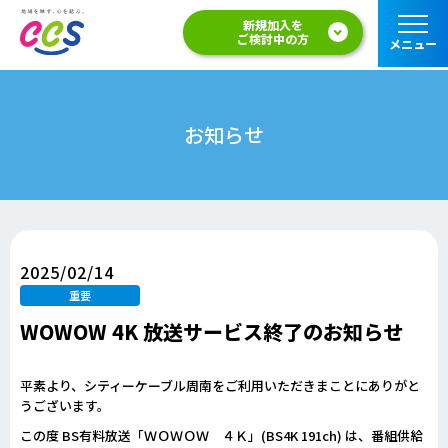
新規加入を
ご検討中の方
メニュー
お知らせ
2025/02/14
重要
WOWOW 4K 放送サービス終了のお知らせ
平素より、シティーケーブル周南をご利用いただきまことにありがと
うございます。
この度 BS有料放送「ＷＯＷＯＷ ４Ｋ」(BS4K 191ch) は、番組供給