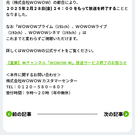
元（株式会社ＷＯＷＯＷ）の都合により、
２０２５年２月２８日(金) ２４：００ をもって放送を終了する
ことと
なりました。
なお「ＷＯＷＯＷプライム（191ch）、ＷＯＷＯＷライブ
（192ch）、ＷＯＷＯＷシネマ（193ch）」は
これまでと変わらずご視聴いただけます。
詳しくはＷＯＷＯＷの公式サイトをご覧ください。
【重要】4Kチャンネル「WOWOW 4K」放送サービス終了のお知らせ
＜本件に関するお問い合わせ＞
株式会社ＷＯＷＯＷ カスタマーセンター
TEL：０１２０－５８０－８０７
受付時間：９時～２０時（年中無休）
前の記事
次の記事