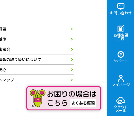
お問い合わせ
概要
各種変更
手続
基準
審議会
情報の取り扱いについて
サポート
安心
トマップ
マイページ
クラウド
メール