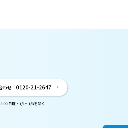
。
0120-21-2647
合わせ
:00 日曜・1/1～1/3を除く