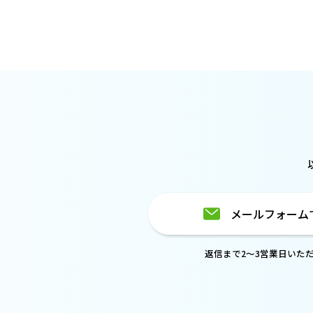
メールフォーム
返信まで2～3営業日いた