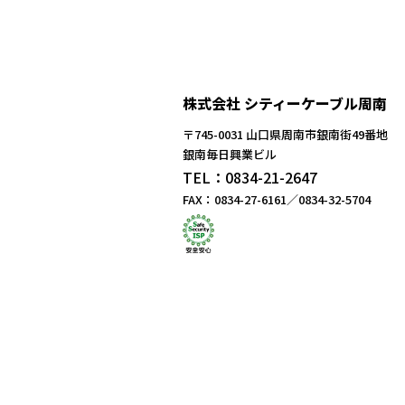
株式会社 シティーケーブル周南
〒745-0031 山口県周南市銀南街49番地
銀南毎日興業ビル
TEL：0834-21-2647
FAX：0834-27-6161／0834-32-5704