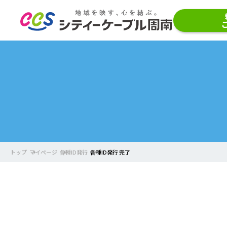
トップ
マイページ
各種ID発行
各種ID発行 完了