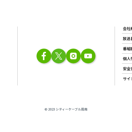
会社
放送
番組
個人
安全
サイ
© 2023 シティーケーブル周南