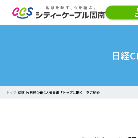
日経C
トップ
保護中: 日経CNBC人気番組「トップに聞く」をご紹介