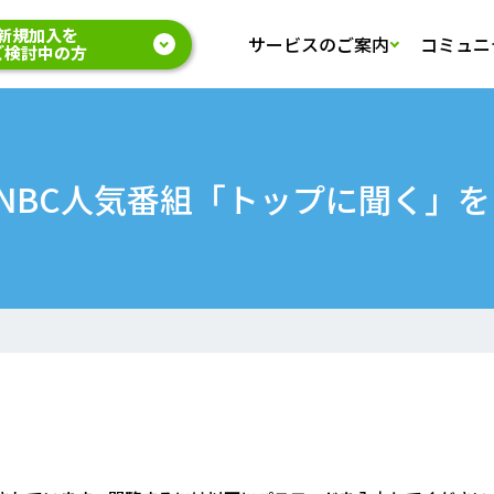
新規加入を
サービスのご案内
コミュニ
ご検討中の方
NBC人気番組「トップに聞く」