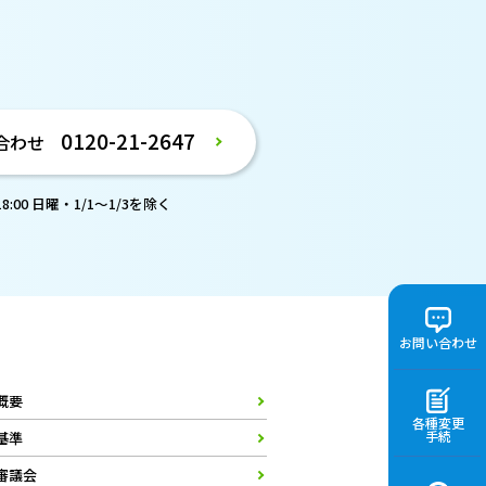
。
0120-21-2647
合わせ
:00 日曜・1/1～1/3を除く
お問い合わせ
概要
各種変更
手続
基準
審議会