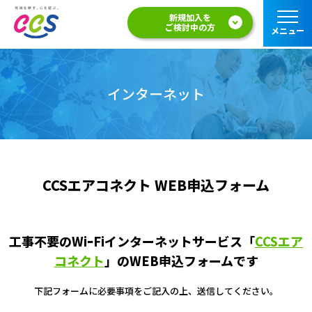
新規加入を
ご検討中の方
メニュー
インターネット
CCSエアコネクト WEB申込フォーム
工事不要のWiｰFiインターネットサービス「
CCSエア
コネクト
」のWEB申込フォームです
下記フォームに必要事項をご記入の上、送信してください。