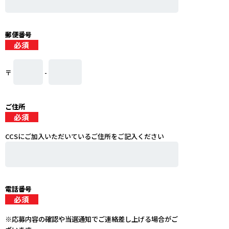
郵便番号
〒
-
ご住所
CCSにご加入いただいているご住所をご記入ください
電話番号
※応募内容の確
認や当選通知でご連絡差し上げる場合がご