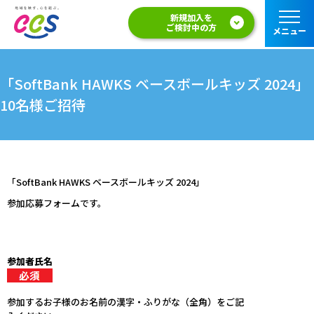
新規加入を
ご検討中の方
メニュー
「SoftBank HAWKS ベースボールキッズ 2024」
10名様ご招待
「SoftBank HAWKS ベースボールキッズ 2024」
参加応募フォームです。
参加者氏名
参加するお子様のお名前の漢字・ふりがな（全角）をご記