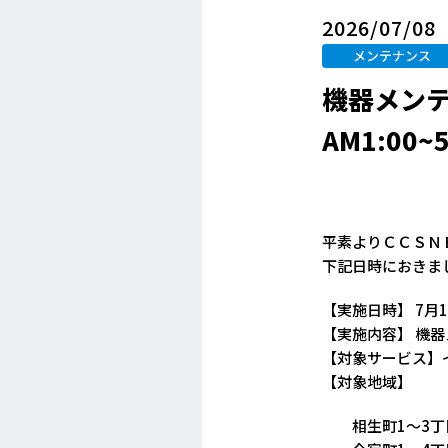
2026/07/08
メンテナンス
機器メンテ
AM1:00~
平素よりＣＣＳＮ
下記日時におきま
【実施日時】 7月1
【実施内容】 機
【対象サービス】イ
【対象地域】
相生町1～3丁目