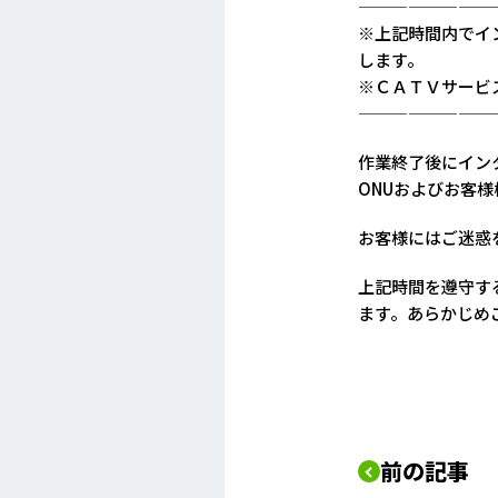
————————
※上記時間内でイ
します。
※ＣＡＴＶサービ
————————
作業終了後にイン
ONUおよびお客
お客様にはご迷惑
上記時間を遵守す
ます。あらかじめ
前の記事