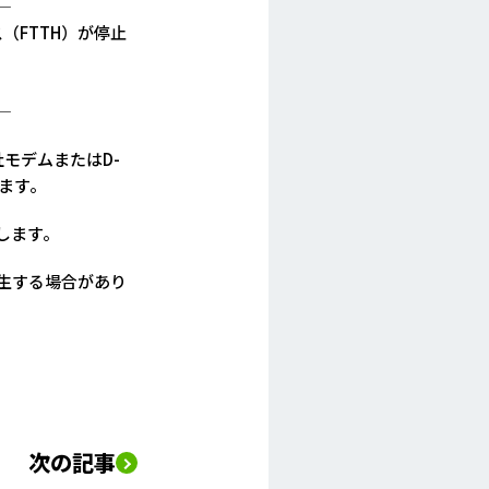
—
（FTTH）が停止
—
モデムまたはD-
ます。
します。
生する場合があり
次の記事