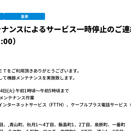
重要
ナンスによるサービス一時停止のご連絡
5:00）
ＥＴをご利用頂きありがとうございます。
して機器メンテナンスを実施致します。
4日(火) 午前1時頃～午前5時頃まで
器メンテナンス作業
ンターネットサービス（FTTH）、ケーブルプラス電話サービス（F
、,青山町、秋月1～4丁目、飯島町1、2丁目、泉原町、一番町