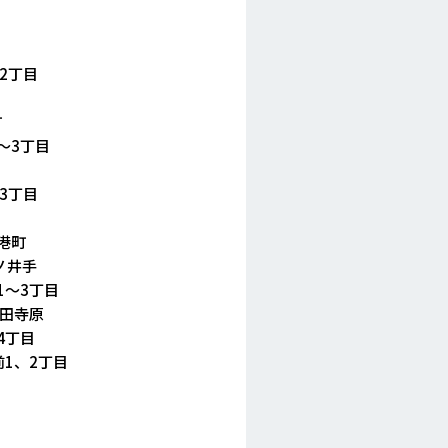
2丁目
町
～3丁目
3丁目
港町
ノ井手
1～3丁目
田寺原
4丁目
1、2丁目