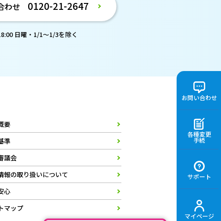
0120-21-2647
合わせ
:00 日曜・1/1～1/3を除く
お問い合わせ
概要
各種変更
手続
基準
審議会
情報の取り扱いについて
サポート
安心
トマップ
マイページ