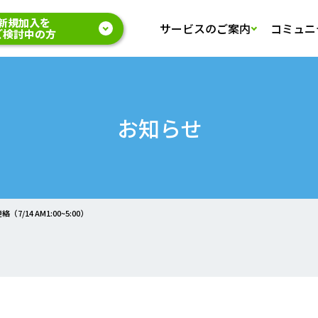
新規加入を
サービスのご案内
コミュニ
ご検討中の方
お知らせ
14 AM1:00~5:00）