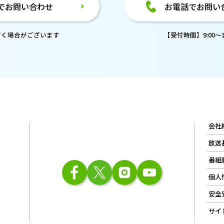
でお問い合わせ
お電話でお問い
だく場合がございます
【受付時間】9:00～18
会社
放送
番組
個人
安全
サイ