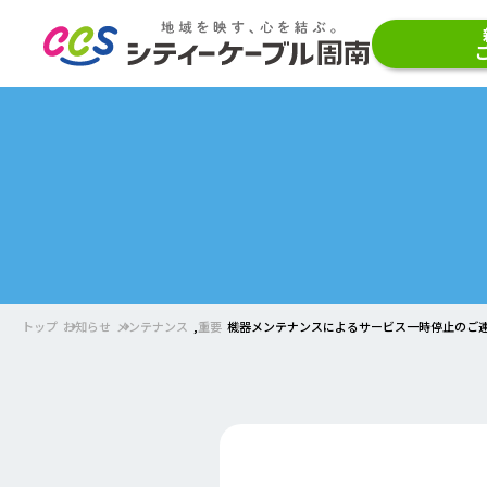
トップ
お知らせ
メンテナンス
,
重要
機器メンテナンスによるサービス一時停止のご連絡（7/